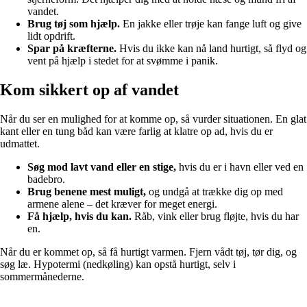
vandet.
Brug tøj som hjælp.
En jakke eller trøje kan fange luft og give
lidt opdrift.
Spar på kræfterne.
Hvis du ikke kan nå land hurtigt, så flyd og
vent på hjælp i stedet for at svømme i panik.
Kom sikkert op af vandet
Når du ser en mulighed for at komme op, så vurder situationen. En glat
kant eller en tung båd kan være farlig at klatre op ad, hvis du er
udmattet.
Søg mod lavt vand eller en stige,
hvis du er i havn eller ved en
badebro.
Brug benene mest muligt,
og undgå at trække dig op med
armene alene – det kræver for meget energi.
Få hjælp, hvis du kan.
Råb, vink eller brug fløjte, hvis du har
en.
Når du er kommet op, så få hurtigt varmen. Fjern vådt tøj, tør dig, og
søg læ. Hypotermi (nedkøling) kan opstå hurtigt, selv i
sommermånederne.