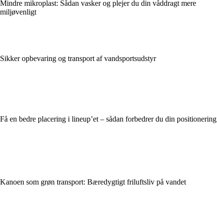
Mindre mikroplast: Sådan vasker og plejer du din våddragt mere
miljøvenligt
Sikker opbevaring og transport af vandsportsudstyr
Få en bedre placering i lineup’et – sådan forbedrer du din positionering
Kanoen som grøn transport: Bæredygtigt friluftsliv på vandet