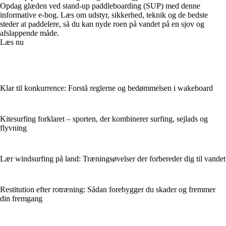
Opdag glæden ved stand-up paddleboarding (SUP) med denne
informative e-bog. Læs om udstyr, sikkerhed, teknik og de bedste
steder at paddelere, så du kan nyde roen på vandet på en sjov og
afslappende måde.
Læs nu
Klar til konkurrence: Forstå reglerne og bedømmelsen i wakeboard
Kitesurfing forklaret – sporten, der kombinerer surfing, sejlads og
flyvning
Lær windsurfing på land: Træningsøvelser der forbereder dig til vandet
Restitution efter rotræning: Sådan forebygger du skader og fremmer
din fremgang