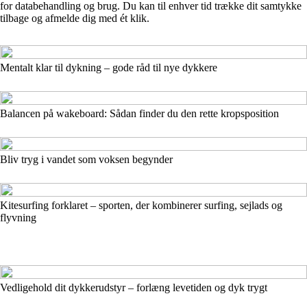
for databehandling og brug. Du kan til enhver tid trække dit samtykke
tilbage og afmelde dig med ét klik.
Mentalt klar til dykning – gode råd til nye dykkere
Balancen på wakeboard: Sådan finder du den rette kropsposition
Bliv tryg i vandet som voksen begynder
Kitesurfing forklaret – sporten, der kombinerer surfing, sejlads og
flyvning
Vedligehold dit dykkerudstyr – forlæng levetiden og dyk trygt